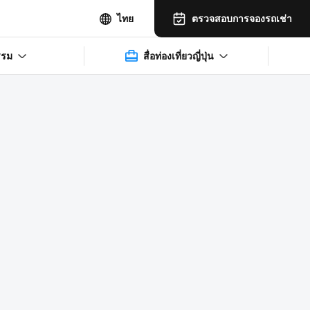
ตรวจสอบการจองรถเช่า
ไทย
รรม
สื่อท่องเที่ยวญี่ปุ่น