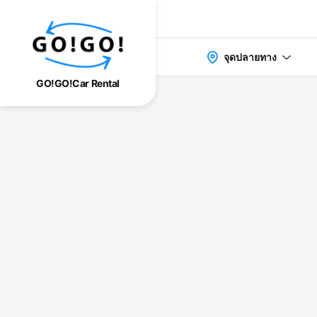
จุดปลายทาง
GO!GO!Car Rental
検索