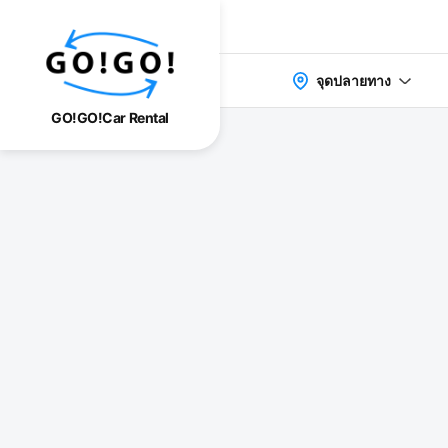
จุดปลายทาง
GO!GO!Car Rental
検索