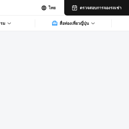
ตรวจสอบการจองรถเช่า
ไทย
รรม
สื่อท่องเที่ยวญี่ปุ่น