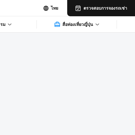
ตรวจสอบการจองรถเช่า
ไทย
รรม
สื่อท่องเที่ยวญี่ปุ่น