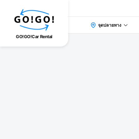
จุดปลายทาง
GO!GO!Car Rental
検索